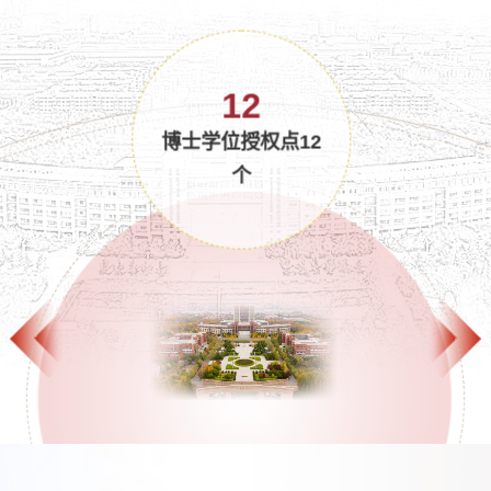
10
博士后科研流动站
10个