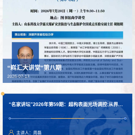
“嵙汇大讲堂”第八期
2026-07-17
“名家讲坛”2026年第59期：超构表面光场调控:从界面相位到平面光学（总1161期）
主讲人：周磊