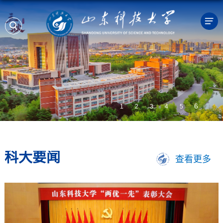
1
2
3
4
5
6
科大要闻
查看更多