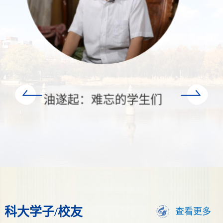
张绍生：良好校风的传
承
科大学子/校友
查看更多