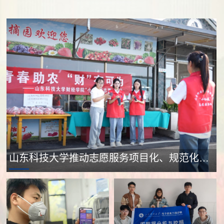
山东科技大学推动志愿服务项目化、规范化、品牌化发展 田间绽放“小红花”