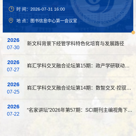
时 间：2026-07-31 16:00
地 点：图书信息中心第一会议室
2026
新文科背景下经管学科特色化培育与发展路径
07-30
2026
嵙汇学科交叉融合论坛第15期：政产学研联动赋能服务国家战略效能跃升
07-27
2026
嵙汇学科交叉融合论坛第14期：数智交叉·控驭万物--人工智能驱动的智能计算与复杂系统控制前沿
07-25
2026
“名家讲坛”2026年第57期：SCI期刊主编视角下的论文撰写与发表（总1159期）
07-22