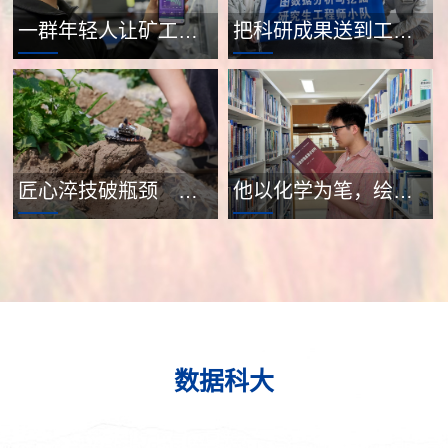
一群年轻人让矿工口罩“会说话”
把科研成果送到工程现场——电信学院13支研究生工程师小队在产业一线“真题真做”
匠心淬技破瓶颈 智汇青春谱新篇——自动化学院研究生工程师小队把创新成果送到生产一线
他以化学为笔，绘就青春奋斗答卷
数据科大