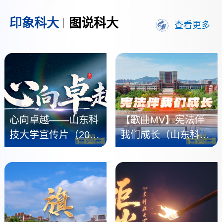
印象科大
图说科大
查看更多
心向卓越——山东科
【歌曲MV】宪法伴
技大学宣传片（2026
我们成长（山东科技
版）
大学版）