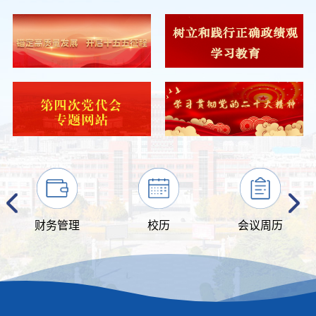
校历
会议周历
招标公告