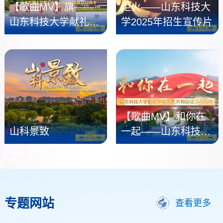
【歌曲MV】旗——
炬火——山东科技大
山东科技大学献礼中
学2025年招生宣传片
华人民共和国成立76
周年
【歌曲MV】和你在
山科景致
一起——山东科技大
学献礼中华人民共和
国成立75周年
专题网站
查看更多