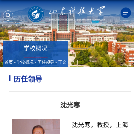
学校概况
-
-
-
首页
学校概况
历任领导
正文
历任领导
沈光寒
沈光寒，教授，上海