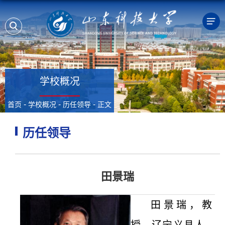
学校概况
-
-
-
首页
学校概况
历任领导
正文
历任领导
田景瑞
田景瑞，教