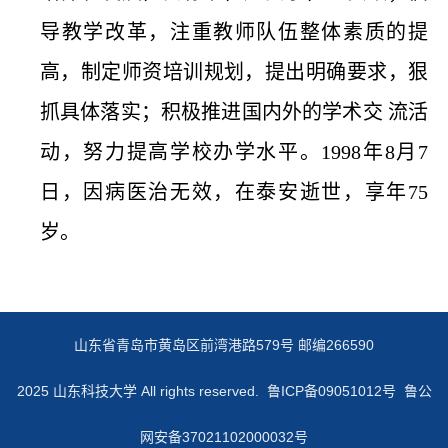
导教学改革，注重教师队伍整体素质的提
高，制定师资培训规划，提出明确要求，狠
抓具体落实；积极推进国内外的学术交 流活
动，努力提高学校办学水平。1998年8月7
日，因病医治无效，在泰安逝世，享年75
岁。
山东省青岛市黄岛区前湾港路579号 邮编266590
2025 山东科技大学 All rights reserved.
鲁ICP备09051012号 鲁公
网安备37021102000032号