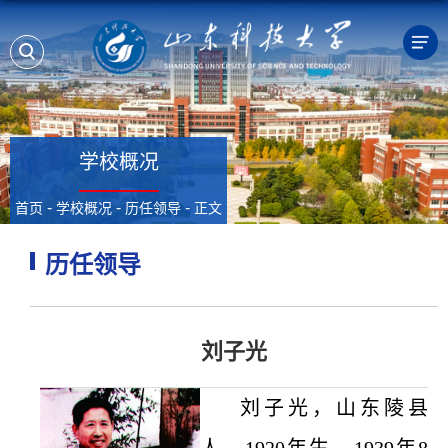
学校概况
-
-
-
首页
学校概况
历任领导
正文
历任领导
刘子光
刘子光，山东陵县