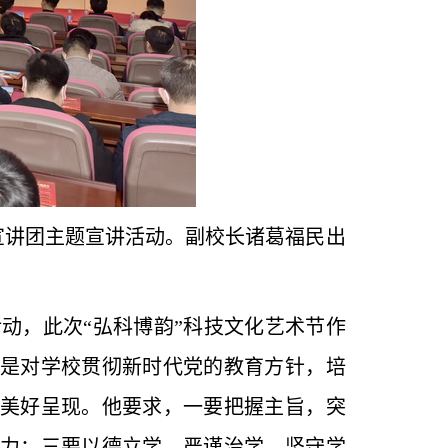
生宣讲团主题宣讲活动。副校长诸葛福民出
动，此次“弘科博韵”科技文化艺术节作
是对学校贯彻新时代党的教育方针，培
美好呈现。他要求，一要把握主旨，突
力；三要以德立学，严谨治学，坚守学