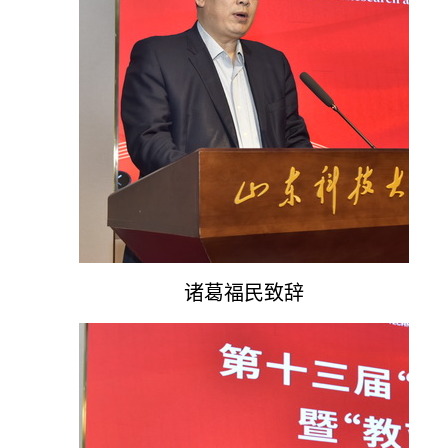
诸葛福民致辞