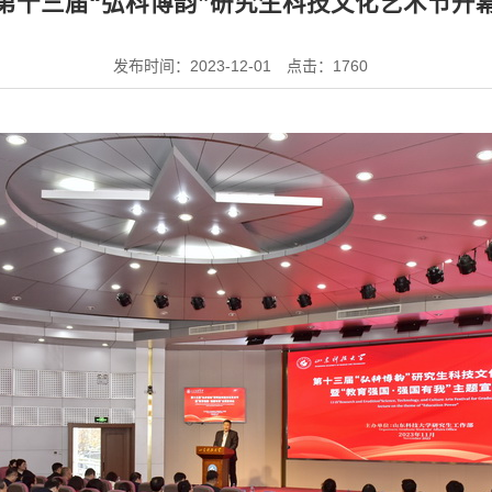
第十三届“弘科博韵”研究生科技文化艺术节开
发布时间：2023-12-01
点击：
1760