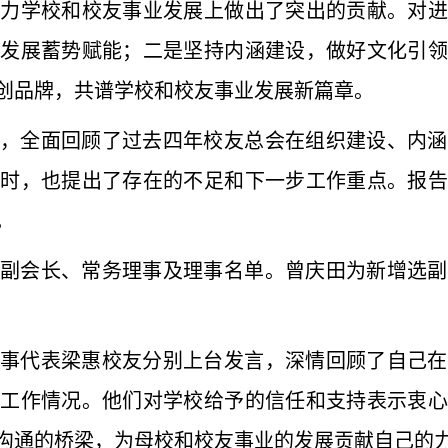
助力学校和校友事业发展上做出了突出的贡献。对进
业发展蓄势赋能；二是坚持内涵建设，做好文化引领
创品牌，共谱学校和校友事业发展新篇章。
，全面回顾了过去四年校友总会在组织建设、内涵
同时，也提出了存在的不足和下一步工作重点。报告
。
副会长、常务理事及理事名单。曾庆田为新增选副
事代表梁惠校友分别上台发言，深情回顾了自己在
的工作情况。他们对学校给予的信任和支持表示衷心
沟通的桥梁，为母校和校友事业的发展贡献自己的