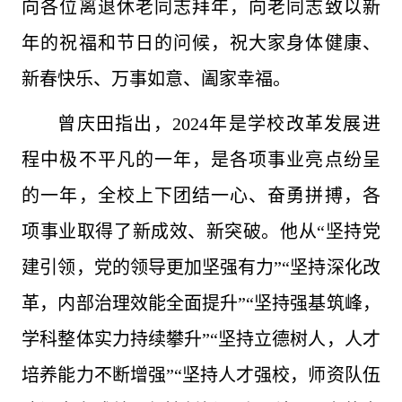
向各位离退休老同志拜年，向老同志致以新
年的祝福和节日的问候，祝大家身体健康、
新春快乐、万事如意、阖家幸福。
曾庆田指出，2024年是学校改革发展进
程中极不平凡的一年，是各项事业亮点纷呈
的一年，全校上下团结一心、奋勇拼搏，各
项事业取得了新成效、新突破。他从“坚持党
建引领，党的领导更加坚强有力”“坚持深化改
革，内部治理效能全面提升”“坚持强基筑峰，
学科整体实力持续攀升”“坚持立德树人，人才
培养能力不断增强”“坚持人才强校，师资队伍