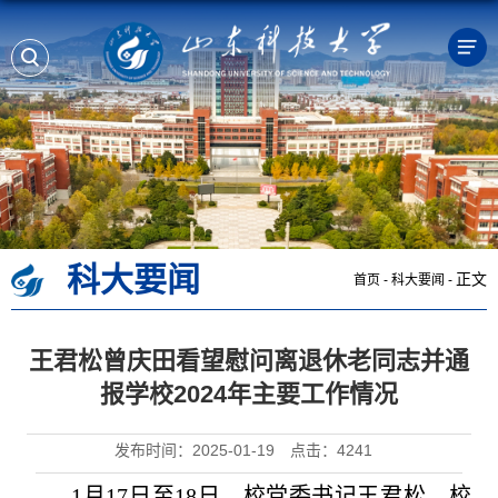
科大要闻
正文
首页
-
科大要闻
-
王君松曾庆田看望慰问离退休老同志并通
报学校2024年主要工作情况
发布时间：2025-01-19
点击：
4241
1月17日至18日，校党委书记王君松、校