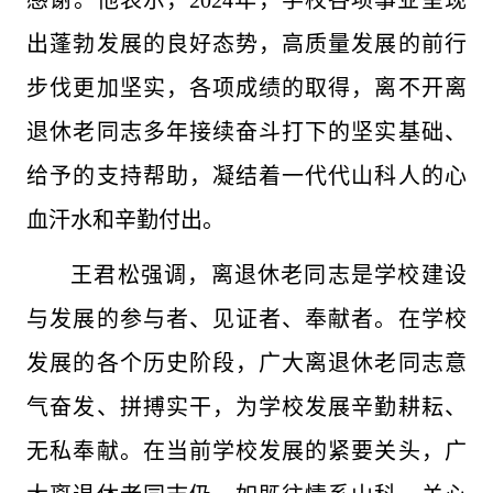
感谢。他表示，2024年，学校各项事业呈现
出蓬勃发展的良好态势，高质量发展的前行
步伐更加坚实，各项成绩的取得，离不开离
退休老同志多年接续奋斗打下的坚实基础、
给予的支持帮助，凝结着一代代山科人的心
血汗水和辛勤付出。
王君松强调，离退休老同志是学校建设
与发展的参与者、见证者、奉献者。在学校
发展的各个历史阶段，广大离退休老同志意
气奋发、拼搏实干，为学校发展辛勤耕耘、
无私奉献。在当前学校发展的紧要关头，广