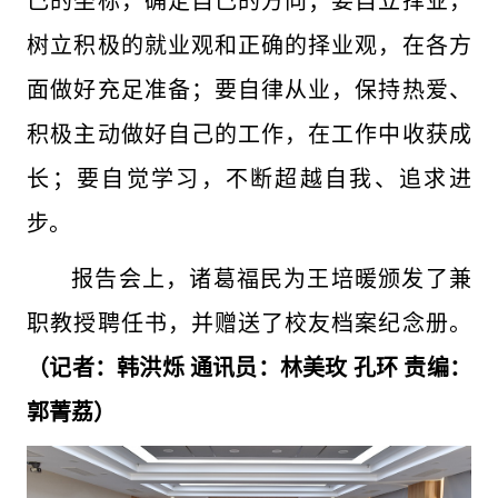
己的坐标，确定自己的方向；要自立择业，
树立积极的就业观和正确的择业观，在各方
面做好充足准备；要自律从业，保持热爱、
积极主动做好自己的工作，在工作中收获成
长；要自觉学习，不断超越自我、追求进
步。
报告会上，诸葛福民为王培暖颁发了兼
职教授聘任书，并赠送了校友档案纪念册。
（记者：韩洪烁
通讯员：林美玫
孔环
责编：
郭菁荔）