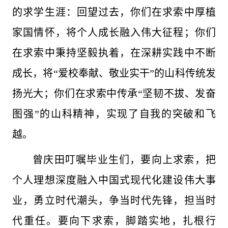
的求学生涯：回望过去，你们在求索中厚植
家国情怀，将个人成长融入伟大征程；你们
在求索中秉持坚毅执着，在深耕实践中不断
成长，将“爱校奉献、敬业实干”的山科传统发
扬光大；你们在求索中传承“坚韧不拔、发奋
图强”的山科精神，实现了自我的突破和飞
越。
曾庆田叮嘱毕业生们，要向上求索，把
个人理想深度融入中国式现代化建设伟大事
业，勇立时代潮头，争当时代先锋，担当时
代重任。要向下求索，脚踏实地，扎根行