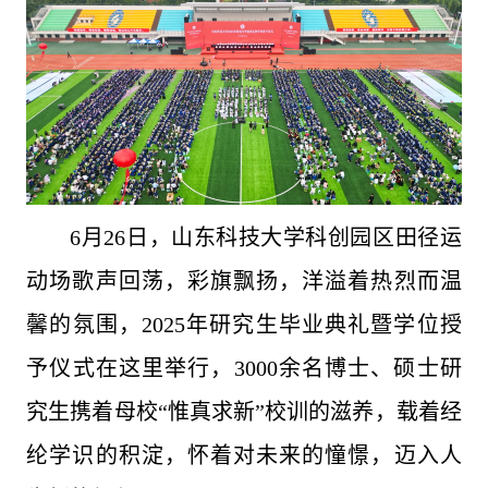
6月26日，山东科技大学科创园区田径运
动场歌声回荡，彩旗飘扬，洋溢着热烈而温
馨的氛围，2025年研究生毕业典礼暨学位授
予仪式在这里举行，3000余名博士、硕士研
究生携着母校“惟真求新”校训的滋养，载着经
纶学识的积淀，怀着对未来的憧憬，迈入人