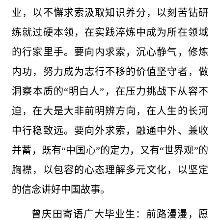
业，以不懈求索汲取知识养分，以刻苦钻研
练就过硬本领，在实践淬炼中成为所在领域
的行家里手。要向内求索，沉心静气，修炼
内功，努力成为志行不移的价值坚守者，做
洞察本质的“明白人”，在压力挑战下从容不
迫，在大是大非前明辨方向，在人生的长河
中行稳致远。要向外求索，融通中外、兼收
并蓄，既有“中国心”的定力，又有“世界观”的
胸襟，以包容的心态理解多元文化，以坚定
的信念讲好中国故事。
曾庆田寄语广大毕业生：前路漫漫，愿