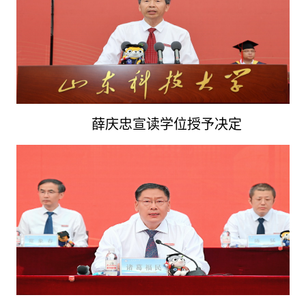
薛庆忠宣读学位授予决定