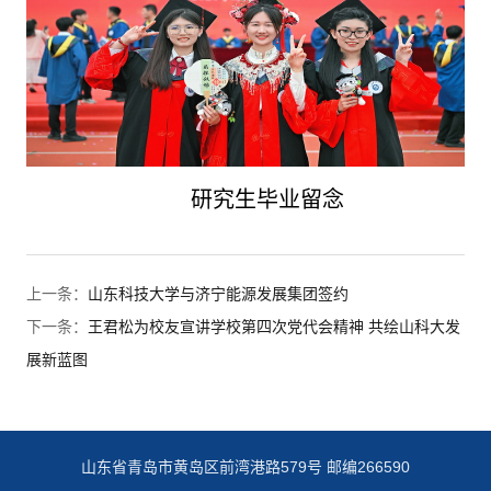
研究生毕业留念
上一条：
山东科技大学与济宁能源发展集团签约
下一条：
王君松为校友宣讲学校第四次党代会精神 共绘山科大发
展新蓝图
山东省青岛市黄岛区前湾港路579号 邮编266590