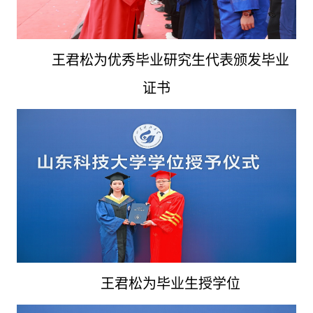
王君松为优秀毕业研究生代表颁发毕业
证书
王君松
为毕业生授学位