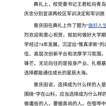
典礼上，校党委书记王君松向青岛
庆忠分别宣读两校区军训决定和军训旅
曾庆田在典礼上作了题为“
做好人生
烈欢迎和衷心祝贺，就如何做好大学
学经过74年发展，沉淀出“惟真求新”
伍、高层次创新平台和浓厚学习氛围
锋芒。无论向往的是投身产业、扎根
选择都能通往成长的星辰大海。
曾庆田说，选择成为什么样的人是
围绕“学在山科，应当选择成为什么样
做庸俗的人，要做高尚的人。在喧哗