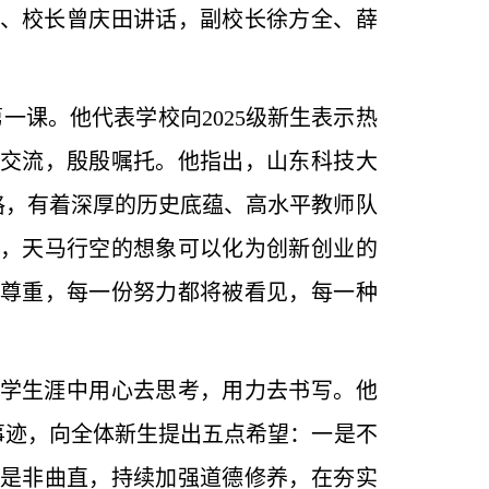
、校长曾庆田讲话，副校长徐方全、薛
。
一课。他代表学校向2025级新生表示热
交流，殷殷嘱托。
他指出，山东科技大
品格，有着深厚的历史底蕴、高水平教师队
，天马行空的想象可以化为创新创业的
尊重，每一份努力都将被看见，每一种
学生涯中用心去思考，用力去书写。他
事迹，向全体新生提出五点希望：一是不
是非曲直，持续加强道德修养，在夯实