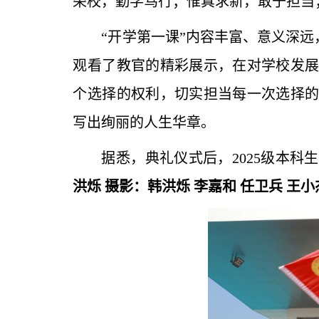
荣校，勤学笃行；惟真求新，敢于担当
“开学第一课”内容丰富、意义深
观看了教官的精彩展示，在对学校发
个选择的权利，切实担当每一次选择
写出绚丽的人生华章。
据悉，典礼仪式后，2025级本
洪烁
摄影：韩洪烁
李嘉和
任卫兵
王小