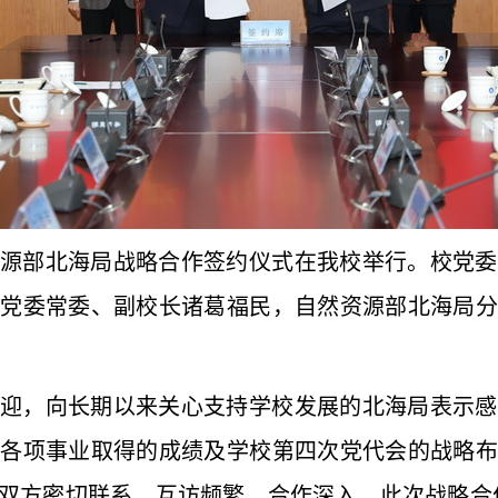
然资源部北海局战略合作签约仪式在我校举行。校党
校党委常委、副校长诸葛福民，自然资源部北海局分
迎，向长期以来关心支持学校发展的北海局表示感
等各项事业取得的成绩及学校第四次党代会的战略布
双方密切联系、互访频繁、合作深入。此次战略合作