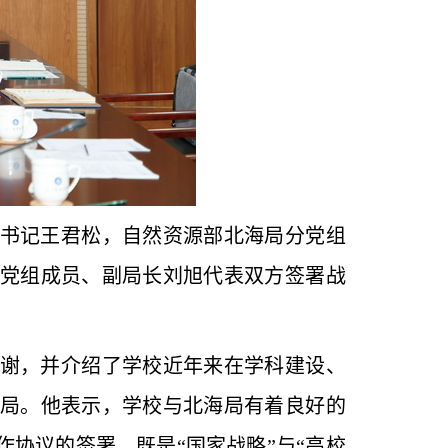
委书记王君松
，自然资源部北海局分党组
党组成员、副局长刘旭代表双方签署战
谢，并介绍了学校近年来在学科建设、
局。他表示，学校与北海局有着良好的
协议的签署，既是“国家战略”与“高校