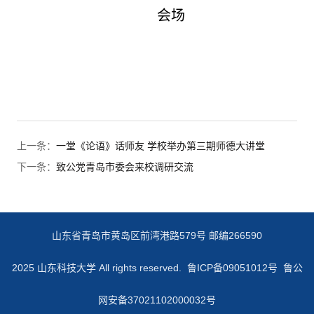
会场
上一条：
一堂《论语》话师友 学校举办第三期师德大讲堂
下一条：
致公党青岛市委会来校调研交流
山东省青岛市黄岛区前湾港路579号 邮编266590
2025 山东科技大学 All rights reserved.
鲁ICP备09051012号 鲁公
网安备37021102000032号