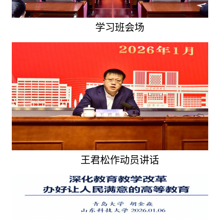
学习班会场
王君松作动员讲话