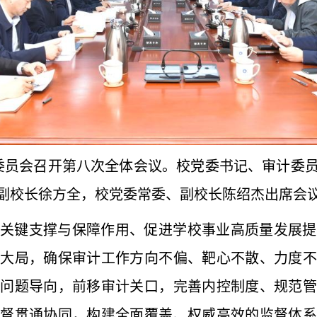
计委员会召开第八次全体会议。校党委书记、审计委
副校长徐方全，校党委常委、副校长陈绍杰出席会
关键支撑与保障作用、促进学校事业高质量发展提
务大局，确保审计工作方向不偏、靶心不散、力度不
持问题导向，前移审计关口，完善内控制度、规范管
监督贯通协同，构建全面覆盖、权威高效的监督体系