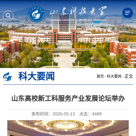
科大要闻
正文
首页
-
科大要闻
-
山东高校新工科服务产业发展论坛举办
发布时间：2026-05-13
点击：
4489