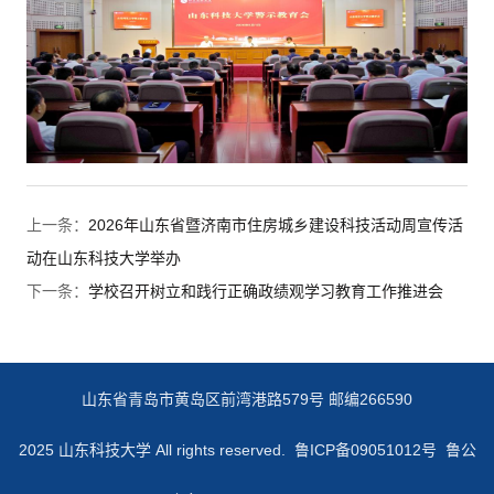
上一条：
2026年山东省暨济南市住房城乡建设科技活动周宣传活
动在山东科技大学举办
下一条：
学校召开树立和践行正确政绩观学习教育工作推进会
山东省青岛市黄岛区前湾港路579号 邮编266590
2025 山东科技大学 All rights reserved.
鲁ICP备09051012号 鲁公