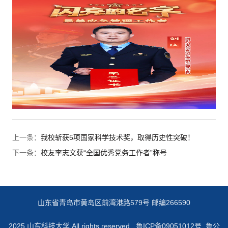
上一条：
我校斩获5项国家科学技术奖，取得历史性突破！
下一条：
校友李志文获“全国优秀党务工作者”称号
山东省青岛市黄岛区前湾港路579号 邮编266590
2025 山东科技大学 All rights reserved.
鲁ICP备09051012号 鲁公