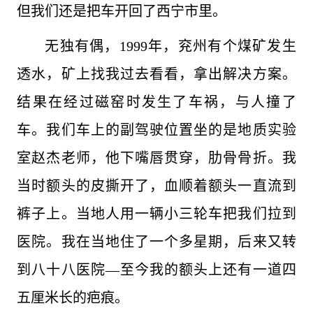
但我们还是把车开回了西宁市里。
无独有偶，1999年，兖州有个煤矿发生
透水，矿上找我过去看看，拿出解决方案。
结果在经过磁窑时发生了车祸，与人撞了
车。我们车上的副驾驶位置坐的是地质实验
室赵杰老师，他下嘴唇贯穿，肋骨骨折。我
当时额头的皮撕开了，血顺着额头一直流到
裤子上。当地人用一辆小三轮车把我们拉到
医院。我在当地住了一个多星期，后来又转
到八十八医院—至今我的额头上还有一道四
五厘米长的疤痕。