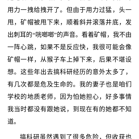
用力一拽给拽开了。但由于用力过猛，头一
甩，矿帽被甩下来，顺着斜井滚落井底，发
出刺耳的“咣啷啷”的声音。看着矿帽，我不由
一阵心跳，如果不是反应快，我很可能会像
矿帽一样，从猴子车上掉下来，后果不堪设
想。这些年出去搞科研经历的意外太多了，
有几次都是危及生命的。我的妻子也是咱们
学校的地质老师，因为怕她担心，好多事情
我当时都没有跟她说，到现在有的她都不知
道。
搞科研虽然遇到了很多危险，但收获也