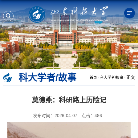
科大学者/故事
正文
首页
-
科大学者/故事
-
莫德鼒：科研路上历险记
发布时间：2026-04-07
点击：
486