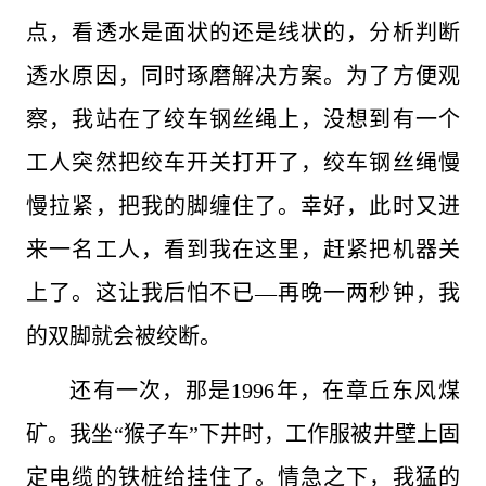
点，看透水是面状的还是线状的，分析判断
透水原因，同时琢磨解决方案。为了方便观
察，我站在了绞车钢丝绳上，没想到有一个
工人突然把绞车开关打开了，绞车钢丝绳慢
慢拉紧，把我的脚缠住了。幸好，此时又进
来一名工人，看到我在这里，赶紧把机器关
上了。这让我后怕不已—再晚一两秒钟，我
的双脚就会被绞断。
还有一次，那是1996年，在章丘东风煤
矿。我坐“猴子车”下井时，工作服被井壁上固
定电缆的铁桩给挂住了。情急之下，我猛的