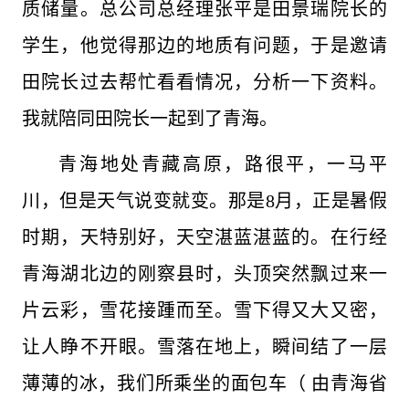
质储量。总公司总经理张平是田景瑞院长的
学生，他觉得那边的地质有问题，于是邀请
田院长过去帮忙看看情况，分析一下资料。
我就陪同田院长一起到了青海。
青海地处青藏高原，路很平，一马平
川，但是天气说变就变。那是8月，正是暑假
时期，天特别好，天空湛蓝湛蓝的。在行经
青海湖北边的刚察县时，头顶突然飘过来一
片云彩，雪花接踵而至。雪下得又大又密，
让人睁不开眼。雪落在地上，瞬间结了一层
薄薄的冰，我们所乘坐的面包车（ 由青海省