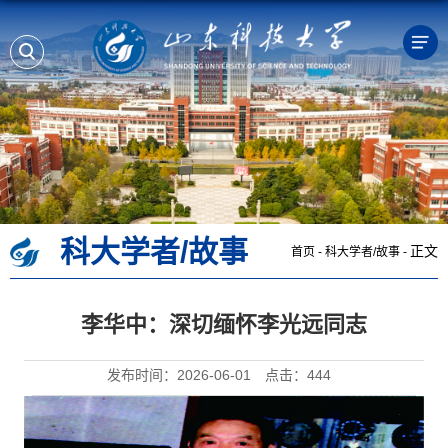
科大学者/故事
正文
首页
-
科大学者/故事
-
李华中：深切缅怀李光远同志
发布时间：2026-06-01
点击：
444