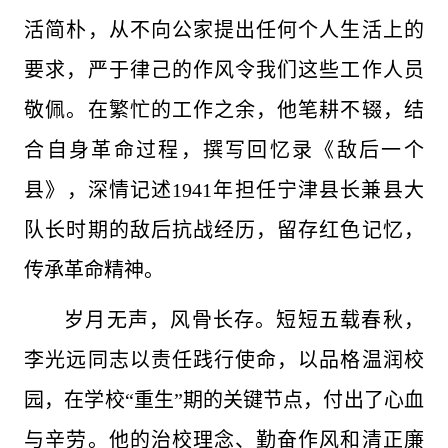
活简朴，从不向公家提出任何个人生活上的
要求，严于律己的作风令我们这些工作人员
敬佩。在繁忙的工作之余，他笔耕不辍，结
合自身革命过程，撰写回忆录《敌后一个
县》，深情记述1941年担任宁津县长兼县大
队长时期的敌后抗战经历，留存红色记忆，
传承革命精神。
岁月无声，风骨长存。短短五载春秋，
李光远同志以责任践行使命，以品格温润校
园，在学校“重生”期的关键节点，付出了心血
与辛劳。他的治校理念、勤奋作风和清正廉