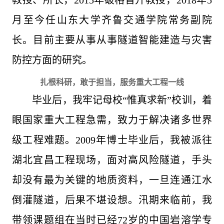
教授、所长，2015年破格晋升教授，2018年5
月至今任山东大学齐鲁交通学院常务副院
长。目前主要从事从事隧道智能建造与灾害
防控方面的研究。
扎根科研，敢于担当，服务重大工程一线
毕业后，我牢记母校“惟真求新”校训，着
眼国家重大工程急需，致力于解决诸多世界
级工程难题。2009年博士毕业后，我被派往
湖北宜昌工程现场，面对高风险隧道，手头
却没有最为关键的地质资料，一旦连通江水
倒灌隧道，后果不堪设想。汛期来临前，我
带领课题组在当时已经72岁的中国岩溶学专