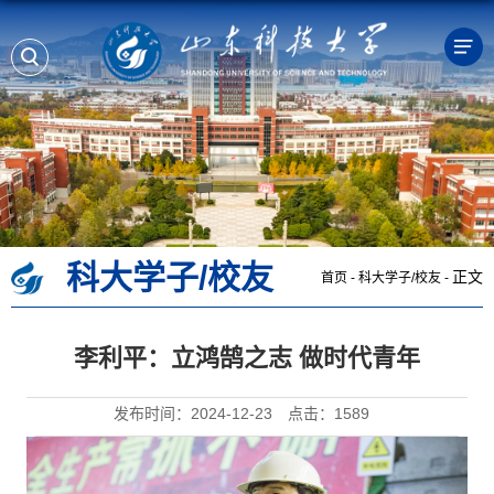
科大学子/校友
正文
首页
-
科大学子/校友
-
李利平：立鸿鹄之志 做时代青年
发布时间：2024-12-23
点击：
1589