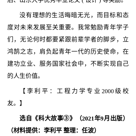
后、山东大学优秀毕业论文 ( 设计 ) 等奖励。
没有理想的生活晦暗无光，而目标和态
度对未来发展至关重要。我常勉励青年学子
们，无论何时都要紧跟前辈学者的脚步，立
鸿鹄之志，肩负起青年一代的历史使命，在
建功立业、服务国家社会中，不断实现自己
的人生价值。
【李利平：工程力学专业2000级校
友。】
选自《科大故事③
》（2021年9月出版）
（材料提供：李利平 整理：任波
）