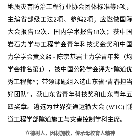
地质灾害防治工程行业协会团体标准等6项，
主编省部级工法2项、参编2项；应邀做国际
大会报告12次、国内学术报告18次；获中国
岩石力学与工程学会青年科技奖金奖和中国
力学学会黄文熙 - 陈宗基岩土力学青年奖（均
学会排名第1），被中国公路学会评为“隧道优
秀工程师”；带领课题组入选山东省“青春担当
好团队”，获山东省青年科技奖和山东青年五
四奖章。遴选为世界交通运输大会 (WTC) 隧
道工程学部隧道施工与灾害控制学科主席。
立德树人，因材施教，传承母校育人精神