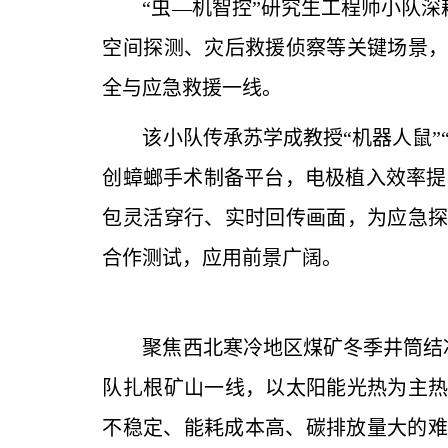
“虫—机智控”研究生工程师小队
空间探测、灾后救援侦察等关键场景
全与应急救援一线。
该小队传承苏学成教授“机器人鼠
创蟑螂手术制备平台，电极植入效率提
包灵活穿行、实时回传画面，为应急
合作测试，应用前景广阔。
聚焦西北寒冷地区煤矿冬季井筒结
队扎根矿山一线，以太阳能光热为主
不稳定、能耗成本高、碳排放量大的难