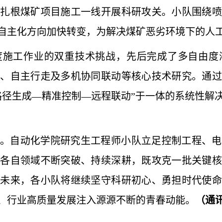
期扎根煤矿项目施工一线开展科研攻关。小队围绕喷
自主化方向加快转变，为解决煤矿恶劣环境下的人
度施工作业的双重技术挑战，先后完成了多自由度
制、自主行走及多机协同联动等核心技术研究。通过
路径生成—精准控制—远程联动”于一体的系统性解
。自动化学院研究生工程师小队立足控制工程、电
在各自领域不断突破、持续深耕，既攻克一批关键核
。未来，各小队将继续坚守科研初心、勇担时代使命
、行业高质量发展注入源源不断的青春动能。
（通