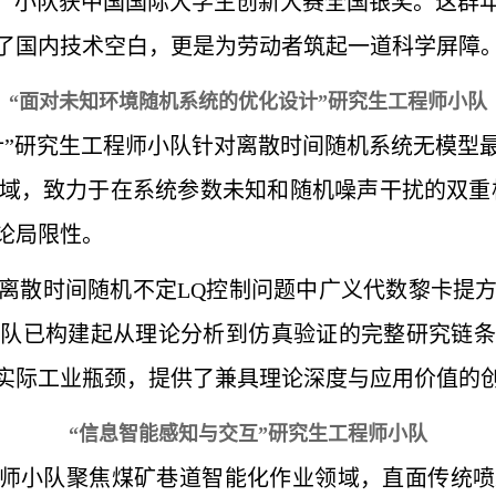
头，小队获中国国际大学生创新大赛全国银奖。这群
了国内技术空白，更是为劳动者筑起一道科学屏障
“面对未知环境随机系统的优化设计”研究生工程师小队
计”研究生工程师小队针对离散时间随机系统无模型
域，致力于在系统参数未知和随机噪声干扰的双重
论局限性。
离散时间随机不定LQ控制问题中广义代数黎卡提
小队已构建起从理论分析到仿真验证的完整研究链条
实际工业瓶颈，提供了兼具理论深度与应用价值的
“信息智能感知与交互”研究生工程师小队
程师小队聚焦煤矿巷道智能化作业领域，直面传统