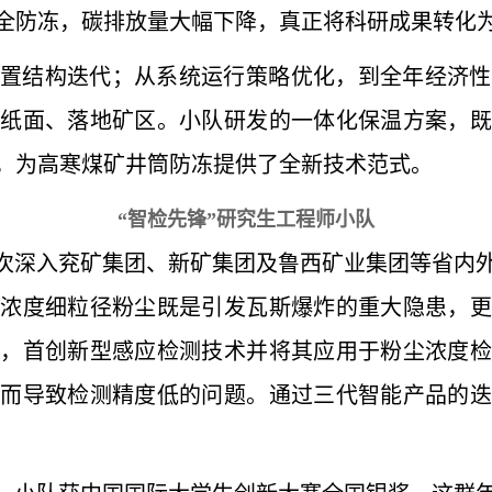
全防冻，碳排放量大幅下降，真正将科研成果转化
置结构迭代；从系统运行策略优化，到全年经济性
出纸面、落地矿区。小队研发的一体化保温方案，既
，为高寒煤矿井筒防冻提供了全新技术范式。
“智检先锋”研究生工程师小队
0余次深入兖矿集团、新矿集团及鲁西矿业集团等省内
高浓度细粒径粉尘既是引发瓦斯爆炸的重大隐患，更
垒，首创新型感应检测技术并将其应用于粉尘浓度检
限而导致检测精度低的问题。通过三代智能产品的迭