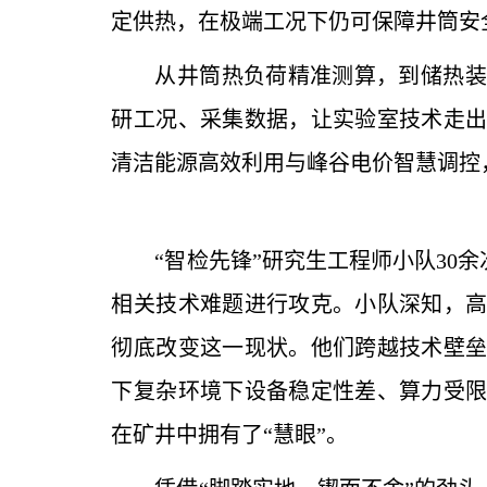
定供热，在极端工况下仍可保障井筒安
从井筒热负荷精准测算，到储热装
研工况、采集数据，让实验室技术走
清洁能源高效利用与峰谷电价智慧调控
“智检先锋”研究生工程师小队3
相关技术难题进行攻克。小队深知，
彻底改变这一现状。他们跨越技术壁
下复杂环境下设备稳定性差、算力受
在矿井中拥有了“慧眼”。