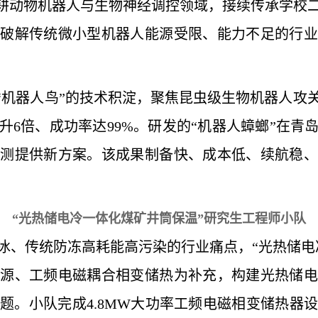
深耕动物机器人与生物神经调控领域，接续传承学校
，破解传统微小型机器人能源受限、能力不足的行业
”“机器人鸟”的技术积淀，聚焦昆虫级生物机器人攻
升6倍、成功率达99%。研发的“机器人蟑螂”在青
探测提供新方案。该成果制备快、成本低、续航稳、
“光热储电冷一体化煤矿井筒保温”研究生工程师小队
冰、传统防冻高耗能高污染的行业痛点，“光热储电
热源、工频电磁耦合相变储热为补充，构建光热储电
题。小队完成4.8MW大功率工频电磁相变储热器