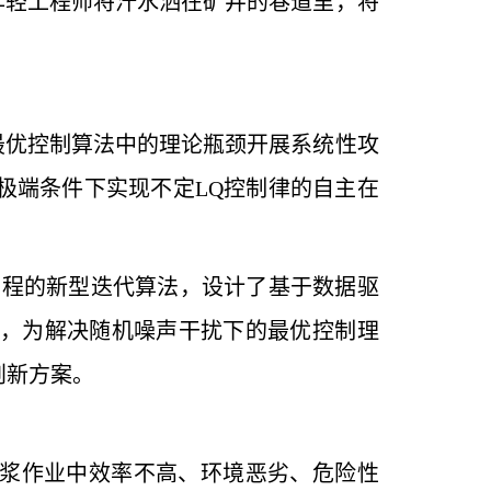
年轻工程师将汗水洒在矿井的巷道里，将
。
最优控制算法中的理论瓶颈开展系统性攻
极端条件下实现不定LQ控制律的自主在
方程的新型迭代算法，设计了基于数据驱
，为解决随机噪声干扰下的最优控制理
创新方案。
喷浆作业中效率不高、环境恶劣、危险性