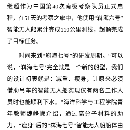
继超作为中国第40次南极考察队员正式启
程，在51天的考察之旅中，他使用“嵙海六号”
智能无人船累计完成110公里测线，超额完成
了目标任务。
时间来到“嵙海七号”的研发周期。“可以
说，‘嵙海七号’完全就是一个新的船型，我们
的设计初衷就是：减重、瘦身，让原来必须
借助吊车的智能无人船实现仅有两名工作人
员时也能顺利下水。”海洋科学与工程学院青
年教师魏峥嵘介绍，通过高分子材料的助
力，“瘦身”后的“嵙海七号”智能无人船船体由