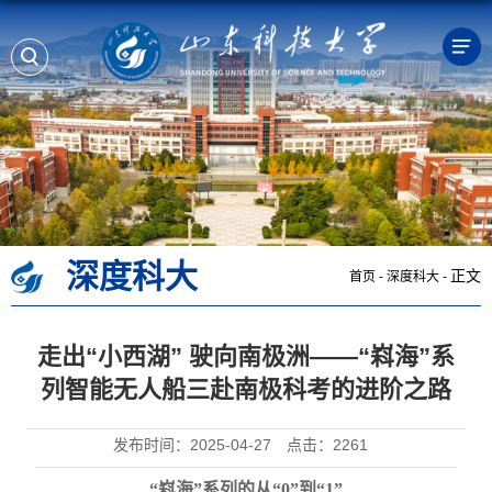
深度科大
正文
首页
-
深度科大
-
走出“小西湖” 驶向南极洲——“嵙海”系
列智能无人船三赴南极科考的进阶之路
发布时间：2025-04-27
点击：
2261
“嵙海”系列的从“0”到“1”