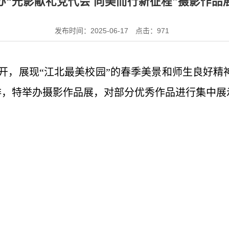
办“光影献礼党代会 向美而行新征程”摄影作品
发布时间：2025-06-17
点击：
971
开，展现“江北最美校园”的春季美景和师生良好精神
排，特举办摄影作品展，对部分优秀作品进行集中展