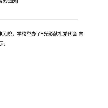
展的通知
风貌，学校举办了“光影献礼党代会 向
示。