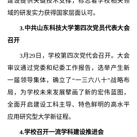
建设提供关键技术支撑，标志着学校相关领
域的研发实力获得国家层面认可。
3
.中共山东科技大学第四次党员代表大会
召开
3月29日，学校第四次党代会召开。大会
审议通过党委和纪委工作报告，选举产生新
一届领导集体，确立了“一三六八十”战略布
局，为学校未来发展擘画了新的宏伟蓝图，
全面开启建设工科主导、特色鲜明的高水平
应用研究型大学新征程。
4.
学校召开一流学科建设推进会