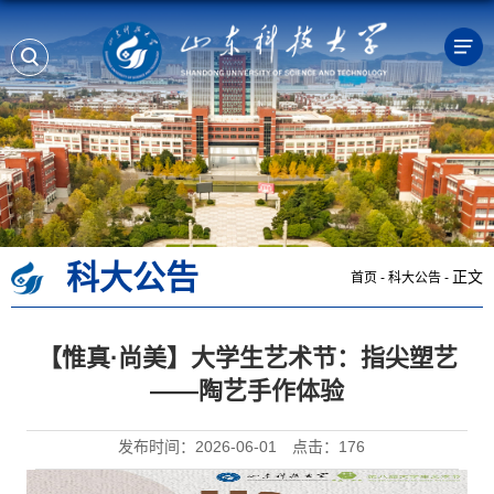
科大公告
正文
首页
-
科大公告
-
【惟真·尚美】大学生艺术节：指尖塑艺
——陶艺手作体验
发布时间：2026-06-01
点击：
176