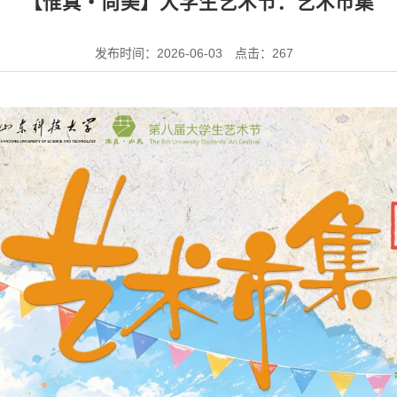
【惟真・尚美】大学生艺术节：艺术市集
发布时间：2026-06-03
点击：
267