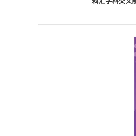
嵙汇学科交叉