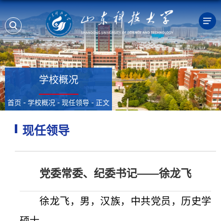
学校概况
-
-
-
首页
学校概况
现任领导
正文
现任领导
党委常委、纪委书记——徐龙飞
徐龙飞，男，汉族，中共党员，历史学