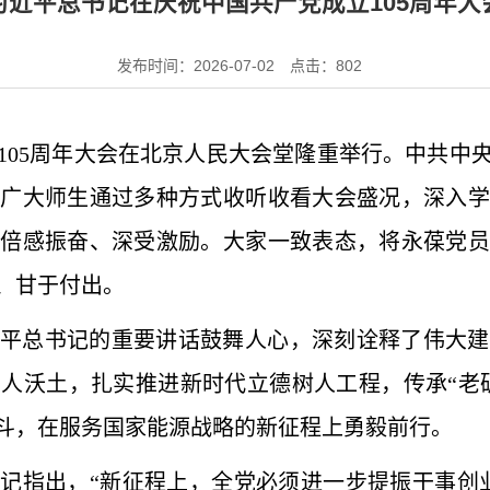
习近平总书记在庆祝中国共产党成立105周年大
发布时间：2026-07-02
点击：
802
立105周年大会在北京人民大会堂隆重举行。中共中
学广大师生通过多种方式收听收看大会盛况，深入学
员倍感振奋、深受激励。大家一致表态，将永葆党员
、甘于付出。
平总书记的重要讲话鼓舞人心，深刻诠释了伟大建
人沃土，扎实推进新时代立德树人工程，传承“老矿
斗，在服务国家能源战略的新征程上勇毅前行。
记指出，“新征程上，全党必须进一步提振干事创