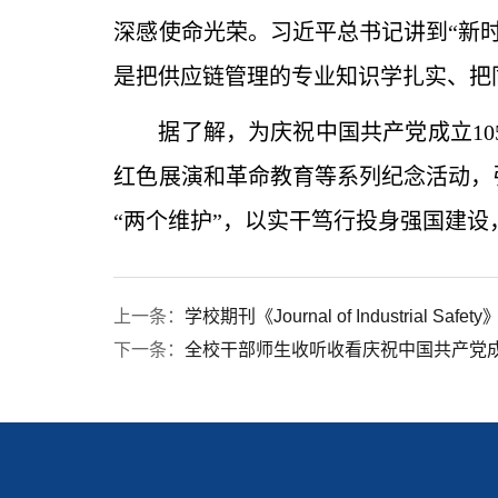
深感使命光荣。习近平总书记讲到“新
是把供应链管理的专业知识学扎实、把
据了解，为庆祝中国共产党成立1
红色展演和革命教育等系列纪念活动，
“两个维护”，以实干笃行投身强国建
上一条：
学校期刊《Journal of Industrial Saf
下一条：
全校干部师生收听收看庆祝中国共产党成