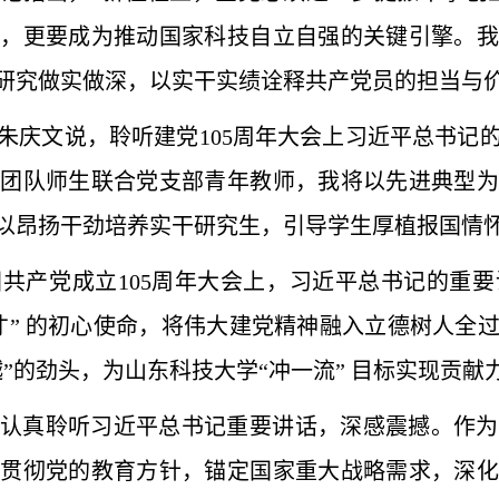
究，更要成为推动国家科技自立自强的关键引擎。我
研究做实做深，以实干实绩诠释共产党员的担当与
朱庆文说，聆听建党105周年大会上习近平总书记
晖团队师生联合党支部青年教师，我将以先进典型为
以昂扬干劲培养实干研究生，引导学生厚植报国情
共产党成立105周年大会上，习近平总书记的重
才” 的初心使命，将伟大建党精神融入立德树人全
”的劲头，为山东科技大学“冲一流” 目标实现贡献
认真聆听习近平总书记重要讲话，深感震撼。作为
面贯彻党的教育方针，锚定国家重大战略需求，深化