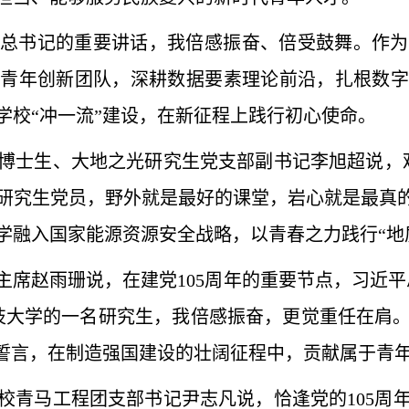
总书记的重要讲话，我倍感振奋、倍受鼓舞。作为
领青年创新团队，深耕数据要素理论前沿，扎根数字
学校“冲一流”建设，在新征程上践行初心使命。
博士生、大地之光研究生党支部副书记李旭超说，观
研究生党员，野外就是最好的课堂，岩心就是最真的
学融入国家能源资源安全战略，以青春之力践行“地
主席赵雨珊说，在建党105周年的重要节点，习近平
技大学的一名研究生，我倍感振奋，更觉重任在肩
的誓言，在制造强国建设的壮阔征程中，贡献属于青
校青马工程团支部书记尹志凡说，恰逢党的105周