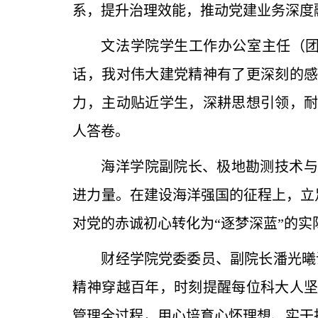
系，提升治理效能，推动党建业务深度
文法学院学生工作办公室主任（团
话，我对伟大建党精神有了更深刻的
力，主动贴近学生，深耕思想引领，
人答卷。
海洋学院副院长、极地勘测技术与
进力量。在建设海洋强国的征程上，立
对党的赤诚初心转化为“逐梦深蓝”的实
财经学院党委委员、副院长潘光曦
精神穿越百年，时刻提醒每位科大人
管理全过程，用心培育心怀理想、实干