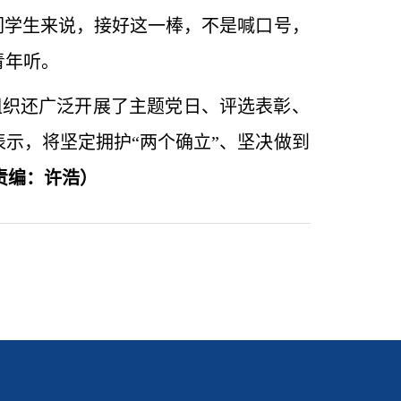
们学生来说，接好这一棒，不是喊口号，
青年听。
组织还广泛开展了主题党日、评选表彰、
示，将坚定拥护“两个确立”、坚决做到
责编：许浩
）