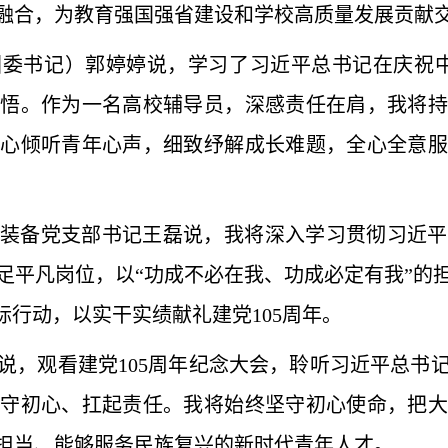
融合，为教育强国强省建设和学校高质量发展贡献
委书记）郭婷婷说，学习了习近平总书记在庆祝中
感悟。作为一名高校辅导员，深感责任在肩，我将持
耐心倾听青年心声，细致纾解成长难题，全心全意服
装备党支部书记王磊说，我将深入学习贯彻习近平
足平凡岗位，以“功成不必在我、功成必定有我”的
际行动，以实干实绩献礼建党105周年。
说，观看建党105周年纪念大会，聆听习近平总书
坚守初心、扛起责任。我将始终坚守初心使命，把大
担当、能够服务民族复兴的新时代青年人才。