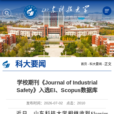
科大要闻
正文
首页
-
科大要闻
-
学校期刊《Journal of Industrial
Safety》入选EI、Scopus数据库
发布时间：2026-07-02
点击：
2010
近日，山东科技大学相继收到Elsevier