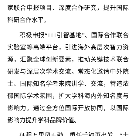
家联合申报项目、深度合作研究，提升国际
科研合作水平。
积极申报“111引智基地”、国际合作联合
实验室等高端平台，引进海外高层次智力资
源，汇聚全球创新要素，推动关键技术联合
研发与深层次学术交流。常态化邀请中外院
士、国际知名学者来院讲学、交流，营造浓
郁国际学术氛围，扩大学科海内外知名度与
影响力。通过全方位国际开放协同，以国际
影响力提升学科品牌价值。
征程万里风正劲，重任千钧再出发。“十