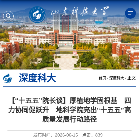
深度科大
正文
首页
-
深度科大
-
【“十五五”院长谈】厚植地学固根基 四
力协同促跃升 地科学院亮出“十五五”高
质量发展行动路径
发布时间：2026-06-15
点击：
839