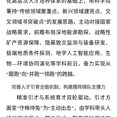
化高层次人才培养体系的基础上，地科学院
秉持“传统领域聚重点、新兴领域建亮点、交
叉领域寻突破点”的发展思路，主动对接国家
战略需求，前瞻布局深地能源勘探、战略性
矿产资源保障、隐蔽致灾监测与装备研发、
极端地质条件探测、地学人工智能应用、生
物—环境协同演化等学科前沿，奋力实现从
“跟跑”向“并跑”“领跑”的跨越。
完善人才引育全链机制，构建雁阵梯队支撑力
精准引才与系统育才双轮驱动。引才方
面变“守株待兔”为“主动出击”，由学科带头人