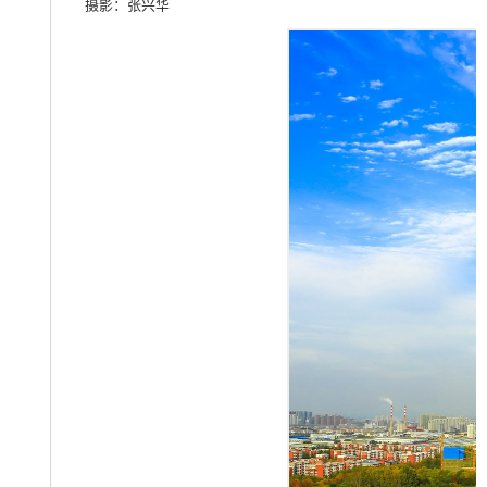
摄影：张兴华