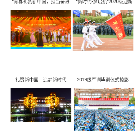
“青春礼赞新中国，担当奋进
“新时代•梦启航”2020级迎新
新时代”大学生合唱朗诵比赛
晚会
礼赞新中国 追梦新时代
2019级军训毕训仪式掠影