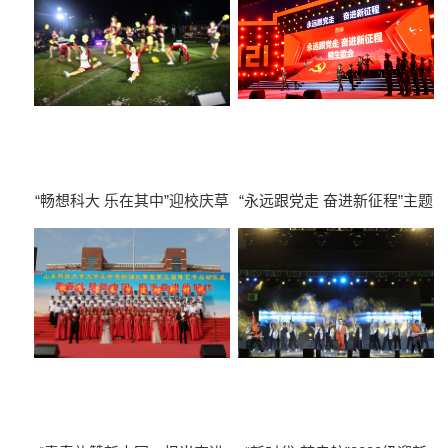
“畅想科大 乐在其中”迎校庆草
“永远跟党走 奋进新征程”主题
地音乐节
师生歌会