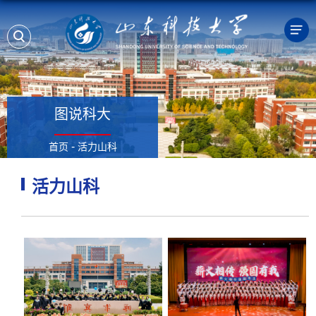
图说科大
-
首页
活力山科
活力山科