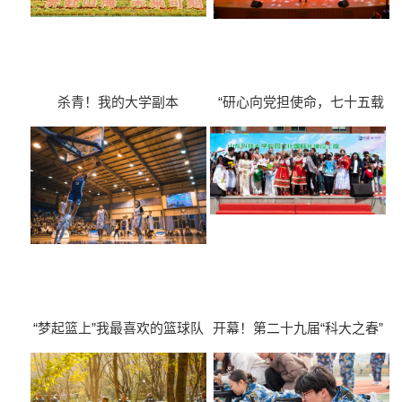
杀青！我的大学副本
“研心向党担使命，七十五载
续华章”2026年研究生合唱比
赛
“梦起篮上”我最喜欢的篮球队
开幕！第二十九届“科大之春”
员对抗赛
外语文化艺术节