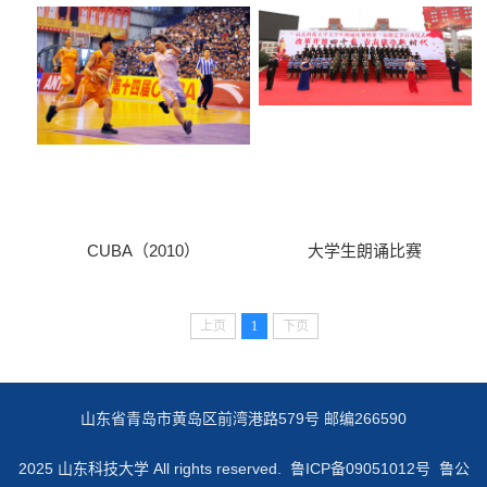
CUBA（2010）
大学生朗诵比赛
上页
1
下页
山东省青岛市黄岛区前湾港路579号 邮编266590
2025 山东科技大学 All rights reserved.
鲁ICP备09051012号 鲁公