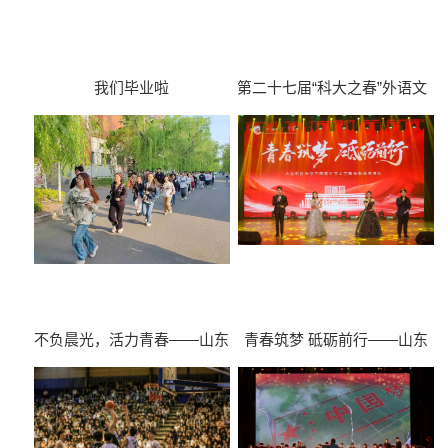
我们毕业啦
第二十七届“科大之春”外语文
化艺术节开幕式暨异域风情游
园活动
不负晨光，活力青春——山东
青春筑梦 砥砺前行——山东
科技大学多样式“晨光健身行”
科技大学五四青年节文艺晚会
活动开启