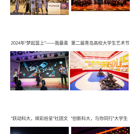
2024年“梦起篮上”——我最喜
第二届青岛高校大学生艺术节
欢的篮球队员对抗赛
在科大启动
“跃动科大，缤彩纷呈”社团文
“创新科大，与你同行”大学生
化展演
科创作品展示活动