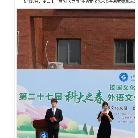
5月18日，第二十七届“科大之春”外语文化艺术节开幕式暨异域