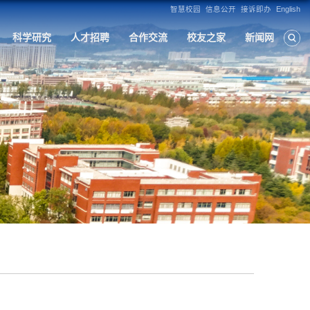
构
人才培养
学科建设
招生就业
科