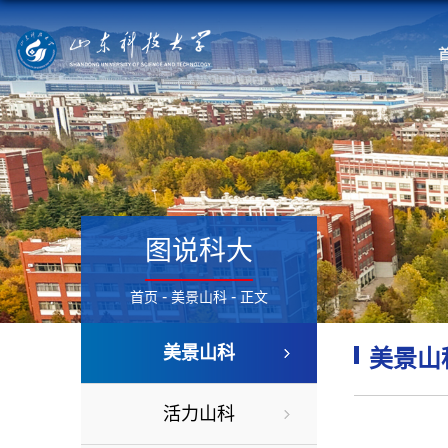
图说科大
-
-
首页
美景山科
正文
美景山科
美景山
活力山科