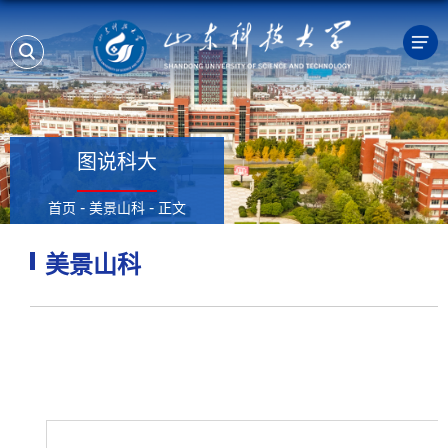
图说科大
-
-
首页
美景山科
正文
美景山科