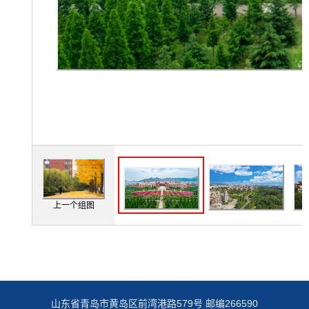
上一个组图
山东省青岛市黄岛区前湾港路579号 邮编266590