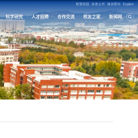
构
人才培养
学科建设
招生就业
科