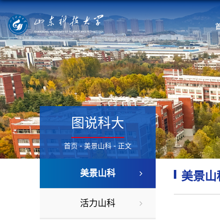
图说科大
-
-
首页
美景山科
正文
美景山科
美景山
活力山科