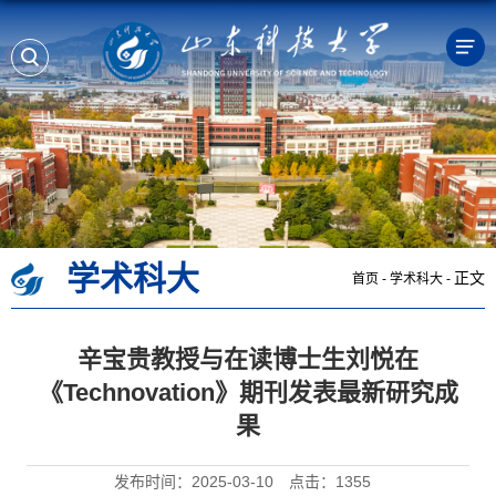
学术科大
正文
首页
-
学术科大
-
辛宝贵教授与在读博士生刘悦在
《Technovation》期刊发表最新研究成
果
发布时间：2025-03-10
点击：
1355