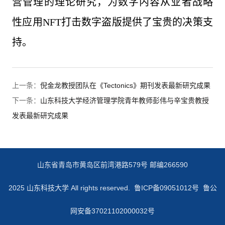
营管理的理论研究，为数字内容从业者战略
性应用NFT打击数字盗版提供了宝贵的决策支
持。
上一条：
倪金龙教授团队在《Tectonics》期刊发表最新研究成果
下一条：
山东科技大学经济管理学院青年教师彭伟与辛宝贵教授
发表最新研究成果
山东省青岛市黄岛区前湾港路579号 邮编266590
2025 山东科技大学 All rights reserved.
鲁ICP备09051012号 鲁公
网安备37021102000032号