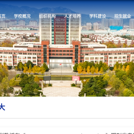
首页
学校概况
组织机
大