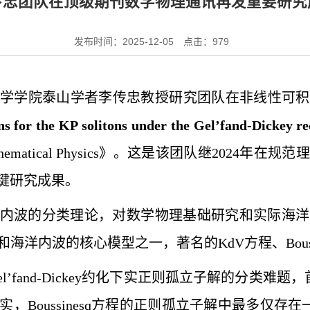
传忠团队在顶级期刊数学物理通讯再发重要研究
发布时间：2025-12-05
点击：
979
学学院泰山学者李传忠教授研究团队在非线性可积
ns for the KP solitons under the Gel’fand-Dickey r
n Mathematical Physics》。这是该团队继20
键研究成果。
波的分类理论，对数学物理基础研究和实际海洋波动预
三维浅水波和海洋内波的核心模型之一，著名的KdV方程、Bou
fand-Dickey约化下实正则孤立子解的分类难题，首
Boussinesq方程的正则孤立子解中最多仅存