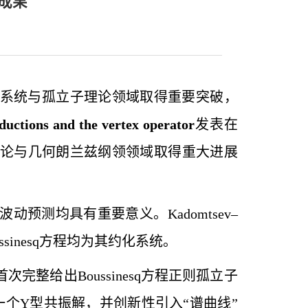
成果
系统与孤立子理论领域取得重要突破，
eductions and the vertex operator
发表在
24年在规范理论与几何朗兰兹纲领领域取得重大进展
测均具有重要意义。Kadomtsev–
ssinesq方程均为其约化系统。
次完整给出Boussinesq方程正则孤立子
在一个Y型共振解，并创新性引入“谱曲线”