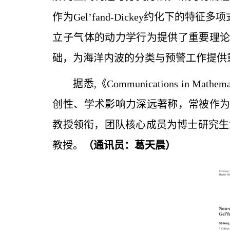
作为Gel’fand-Dickey约化下
立子气体的动力学行为提供了重要理
础，为海洋内波的分类与预警工作提供
据悉,《Communications in
创性、学术影响力深远著称，常被作
教授领衔，团队核心成员为博士研究生黄
教授。
（通讯员：葛天晨）