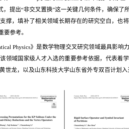
的特征多项式，提出“非交叉置换”这一关键几何条件，
论支撑，填补了相关领域长期存在的研究空白，也将
重要参考。
 Mathematical Physics》是数学物理交叉研究
为该领域国家级人才入选的重要参考依据，代表着学
世龙，以及山东科技大学山东省外专双百计划入选者、美