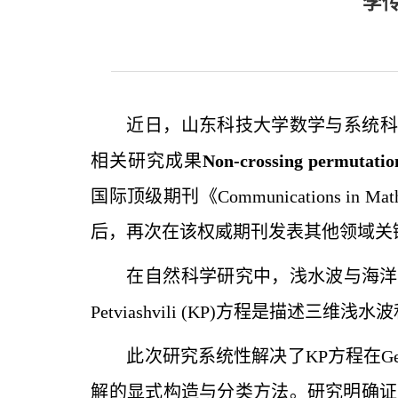
李
近日，山东科技大学数学与系统科
相关研究成果
Non-crossing perm
utatio
国际顶级期刊《Communications i
后，再次在该权威期刊发表其他领域关
在自然科学研究中，浅水波与海洋内
Petviashvili (KP)方程是描述
此次研究系统性解决了KP方程在Gel’
解的显式构造与分类方法。研究明确证实，