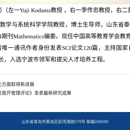
影（左一Yuji Kodama教授 ，右一李传忠教授，右
数学与系统科学学院教授，博士生导师，山东省泰
期刊Mathematics编委。现任中国高等教育学
唯一通讯作者身份发表SCI论文120篇，主持国家
长，入选宁波市领军和拔尖人才培养工程。
化方面取得新进展
《南开管理评论》发表最新研究成果
山东省青岛市黄岛区前湾港路579号 邮编266590